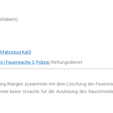
ehlalarm)
hfahrzeug KatS
g | Feuerwache 3
,
Polizei
, Rettungsdienst
lung Wangen zusammen mit dem Löschzug der Feuerwa
nnte keine Ursache für die Auslösung des Rauchmelders