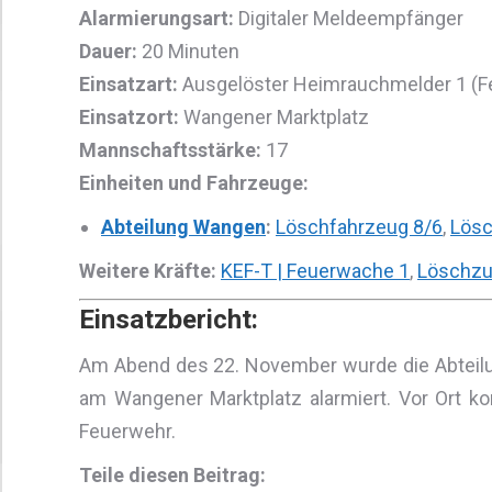
Alarmierungsart:
Digitaler Meldeempfänger
Dauer:
20 Minuten
Einsatzart:
Ausgelöster Heimrauchmelder 1 (F
Einsatzort:
Wangener Marktplatz
Mannschaftsstärke:
17
Einheiten und Fahrzeuge:
Abteilung Wangen
:
Löschfahrzeug 8/6
,
Lösc
Weitere Kräfte:
KEF-T | Feuerwache 1
,
Löschzu
Einsatzbericht:
Am Abend des 22. November wurde die Abtei
am Wangener Marktplatz alarmiert. Vor Ort ko
Feuerwehr.
Teile diesen Beitrag: