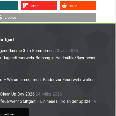
teilen
teilen
drucken
uttgart
ugendflamme 3 im Sommerrain
23. Juli 2026
er Jugendfeuerwehr Botnang in Haidmühle/Bayrischer
ne – Warum immer mehr Kinder zur Feuerwehr wollen
 Clean Up Day 2026
24. März 2026
euerwehr Stuttgart – Ein neues Trio an der Spitze
19.
formationen