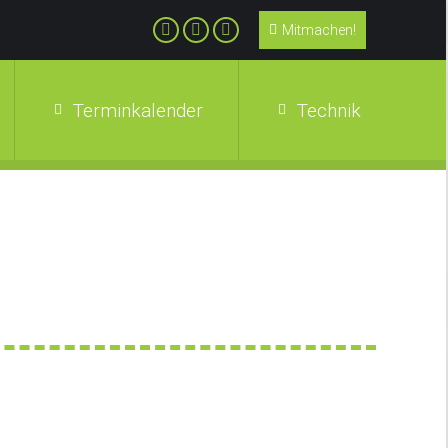
Mitmachen!
Terminkalender
Technik