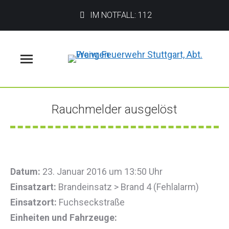
IM NOTFALL: 112
Menü
Rauchmelder ausgelöst
Sie befinden sich hier:
Datum:
23. Januar 2016 um 13:50 Uhr
Einsatzart:
Brandeinsatz > Brand 4 (Fehlalarm)
Einsatzort:
Fuchseckstraße
Einheiten und Fahrzeuge: