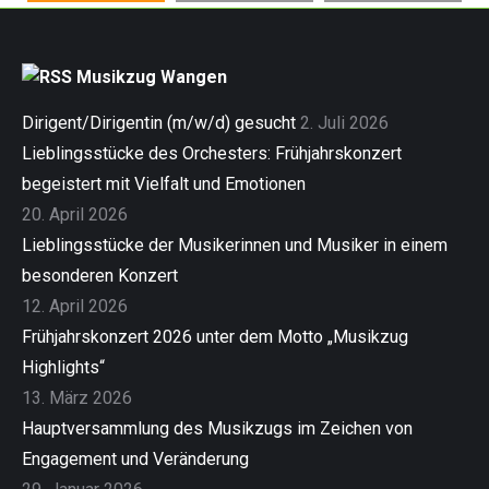
Musikzug Wangen
Dirigent/Dirigentin (m/w/d) gesucht
2. Juli 2026
Lieblingsstücke des Orchesters: Frühjahrskonzert
begeistert mit Vielfalt und Emotionen
20. April 2026
Lieblingsstücke der Musikerinnen und Musiker in einem
besonderen Konzert
12. April 2026
Frühjahrskonzert 2026 unter dem Motto „Musikzug
Highlights“
13. März 2026
Hauptversammlung des Musikzugs im Zeichen von
Engagement und Veränderung