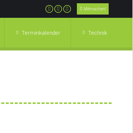
Mitmachen!
Terminkalender
Technik