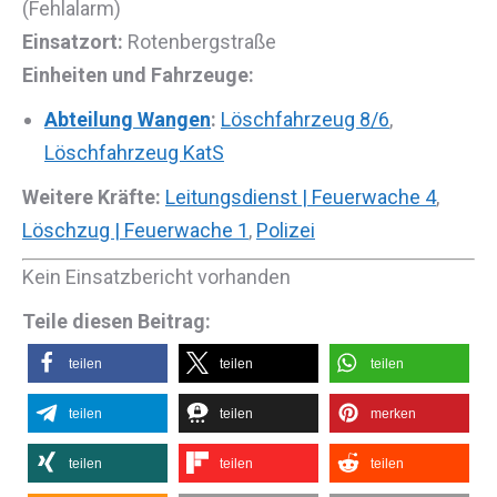
(Fehlalarm)
Einsatzort:
Rotenbergstraße
Einheiten und Fahrzeuge:
Abteilung Wangen
:
Löschfahrzeug 8/6
,
Löschfahrzeug KatS
Weitere Kräfte:
Leitungsdienst | Feuerwache 4
,
Löschzug | Feuerwache 1
,
Polizei
Kein Einsatzbericht vorhanden
Teile diesen Beitrag:
teilen
teilen
teilen
teilen
teilen
merken
teilen
teilen
teilen