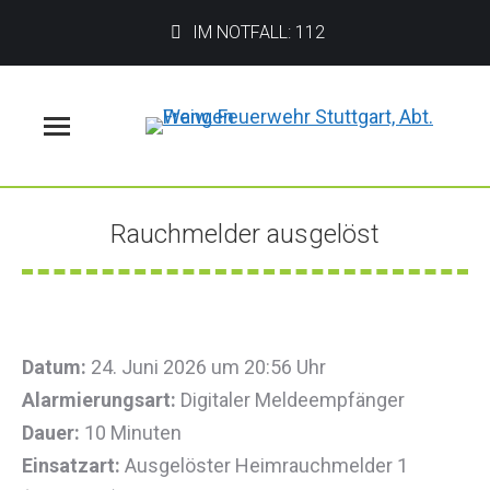
IM NOTFALL: 112
Menü
Rauchmelder ausgelöst
Sie befinden sich hier:
Datum:
24. Juni 2026 um 20:56 Uhr
Alarmierungsart:
Digitaler Meldeempfänger
Dauer:
10 Minuten
Einsatzart:
Ausgelöster Heimrauchmelder 1