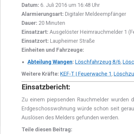
Datum:
6. Juli 2016 um 16:48 Uhr
Alarmierungsart:
Digitaler Meldeempfänger
Dauer:
20 Minuten
Einsatzart:
Ausgelöster Heimrauchmelder 1 (F
Einsatzort:
Laupheimer Straße
Einheiten und Fahrzeuge:
Abteilung Wangen
:
Löschfahrzeug 8/6
,
Lösc
Weitere Kräfte:
KEF-T | Feuerwache 1
,
Löschzu
Einsatzbericht:
Zu einem piepsenden Rauchmelder wurden der
Erdgeschosswohnung würde schon seit geraum
Auslösen des Melders gefunden werden.
Teile diesen Beitrag: