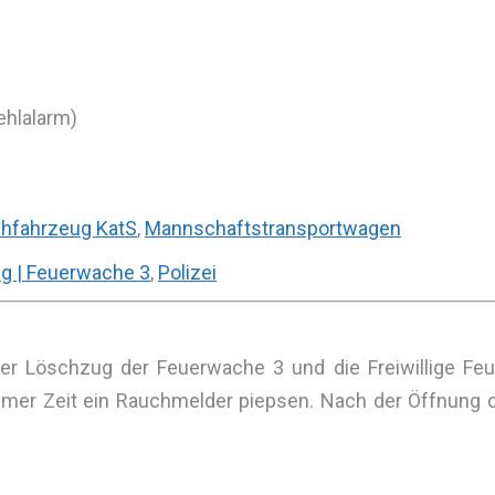
ehlalarm)
hfahrzeug KatS
,
Mannschaftstransportwagen
g | Feuerwache 3
,
Polizei
 Löschzug der Feuerwache 3 und die Freiwillige Feuer
er Zeit ein Rauchmelder piepsen. Nach der Öffnung d