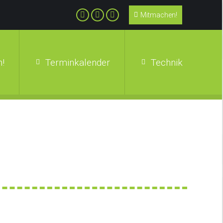
Mitmachen!
!
Terminkalender
Technik