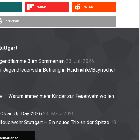
teilen
teilen
drucken
uttgart
ugendflamme 3 im Sommerrain
23. Juli 2026
er Jugendfeuerwehr Botnang in Haidmühle/Bayrischer
ne – Warum immer mehr Kinder zur Feuerwehr wollen
 Clean Up Day 2026
24. März 2026
euerwehr Stuttgart – Ein neues Trio an der Spitze
19.
formationen