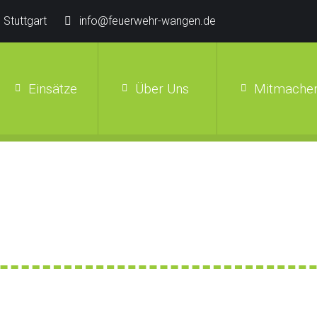
 Stuttgart
info@feuerwehr-wangen.de
Einsätze
Über Uns
Mitmachen