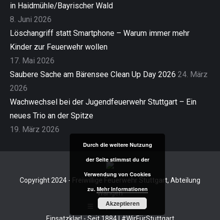
in Haidmühle/Bayrischer Wald
8. Juni 2026
Löschangriff statt Smartphone – Warum immer mehr
Kinder zur Feuerwehr wollen
17. Mai 2026
Saubere Sache am Bärensee Clean Up Day 2026
24. März
2026
Wachwechsel bei der Jugendfeuerwehr Stuttgart – Ein
neues Trio an der Spitze
19. März 2026
Durch die weitere Nutzung
der Seite stimmst du der
Verwendung von Cookies
Copyright 2024 - Freiwillige Feuerwehr Stuttgart, Abteilung
zu.
Mehr Informationen
Wangen
Akzeptieren
Impressum
Einsatzklar! - Seit 1884 | #WirFürStuttgart