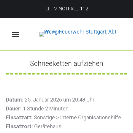
IM NOTFALL: 112
Menü
Schneeketten aufziehen
Sie befinden sich hier:
Datum:
25. Januar 2026 um 20:48 Uhr
Dauer:
1 Stunde 2 Minuten
Einsatzart:
Sonstige > Interne Organisationshilfe
Einsatzort:
Gerätehaus