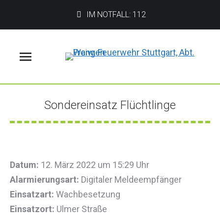
IM NOTFALL: 112
Menü
Sondereinsatz Flüchtlinge
Sie befinden sich hier:
Datum:
12. März 2022 um 15:29 Uhr
Alarmierungsart:
Digitaler Meldeempfänger
Einsatzart:
Wachbesetzung
Einsatzort:
Ulmer Straße