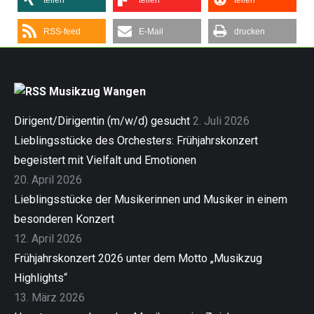
teilen
teilen
teilen
RSS-feed
E-Mail
drucken
Musikzug Wangen
Dirigent/Dirigentin (m/w/d) gesucht
2. Juli 2026
Lieblingsstücke des Orchesters: Frühjahrskonzert
begeistert mit Vielfalt und Emotionen
20. April 2026
Lieblingsstücke der Musikerinnen und Musiker in einem
besonderen Konzert
12. April 2026
Frühjahrskonzert 2026 unter dem Motto „Musikzug
Highlights“
13. März 2026