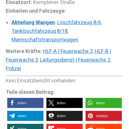
Einsatzort:
Kemptener Straße
Einheiten und Fahrzeuge:
Abteilung Wangen
:
Löschfahrzeug 8/6
,
Tanklöschfahrzeug 8/18
,
Mannschaftstransportwagen
Weitere Kräfte:
HLF-A | Feuerwache 3
,
HLF-B |
Feuerwache 3
,
Leitungsdienst | Feuerwache 3
,
Polizei
Kein Einsatzbericht vorhanden
Teile diesen Beitrag:
teilen
teilen
teilen
teilen
teilen
merken