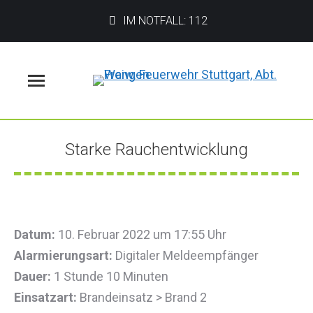
IM NOTFALL: 112
Menü
Starke Rauchentwicklung
Sie befinden sich hier:
Datum:
10. Februar 2022 um 17:55 Uhr
Alarmierungsart:
Digitaler Meldeempfänger
Dauer:
1 Stunde 10 Minuten
Einsatzart:
Brandeinsatz > Brand 2