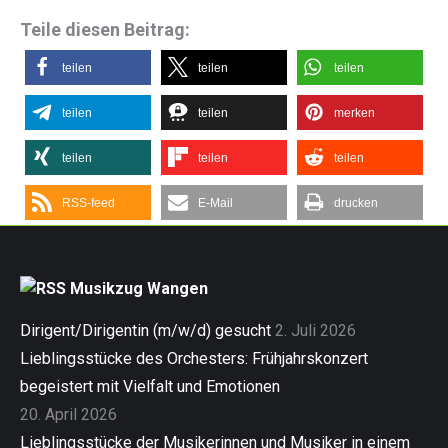
Teile diesen Beitrag:
teilen
teilen
teilen
teilen
teilen
merken
teilen
teilen
teilen
RSS-feed
E-Mail
drucken
Musikzug Wangen
Dirigent/Dirigentin (m/w/d) gesucht
2. Juli 2026
Lieblingsstücke des Orchesters: Frühjahrskonzert
begeistert mit Vielfalt und Emotionen
20. April 2026
Lieblingsstücke der Musikerinnen und Musiker in einem