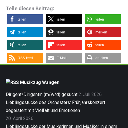
Teile diesen Beitrag:
teilen
teilen
teilen
teilen
teilen
merken
teilen
teilen
teilen
RSS-feed
E-Mail
drucken
Musikzug Wangen
Dirigent/Dirigentin (m/w/d) gesucht
2. Juli 2026
Lieblingsstücke des Orchesters: Frühjahrskonzert
begeistert mit Vielfalt und Emotionen
20. April 2026
Lieblingsstücke der Musikerinnen und Musiker in einem