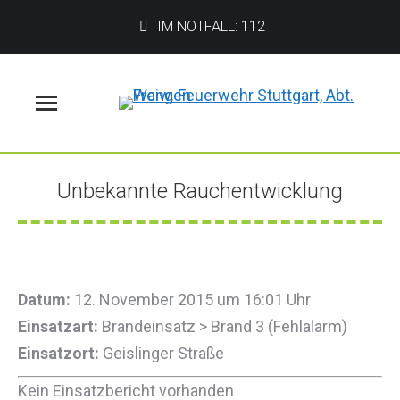
IM NOTFALL: 112
Menü
Unbekannte Rauchentwicklung
Sie befinden sich hier:
Datum:
12. November 2015 um 16:01 Uhr
Einsatzart:
Brandeinsatz > Brand 3 (Fehlalarm)
Einsatzort:
Geislinger Straße
Kein Einsatzbericht vorhanden