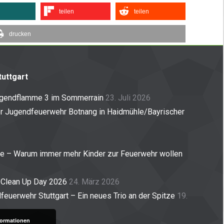
teilen
teilen
drucken
uttgart
ugendflamme 3 im Sommerrain
23. Juli 2026
er Jugendfeuerwehr Botnang in Haidmühle/Bayrischer
ne – Warum immer mehr Kinder zur Feuerwehr wollen
 Clean Up Day 2026
24. März 2026
euerwehr Stuttgart – Ein neues Trio an der Spitze
19.
formationen