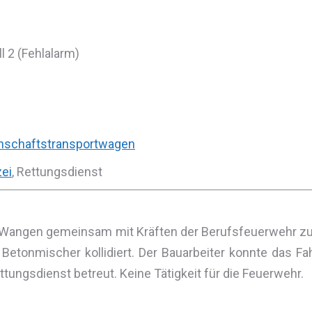
 2 (Fehlalarm)
schaftstransportwagen
zei
, Rettungsdienst
 Wangen gemeinsam mit Kräften der Berufsfeuerwehr zu 
Betonmischer kollidiert. Der Bauarbeiter konnte das F
tungsdienst betreut. Keine Tätigkeit für die Feuerwehr.