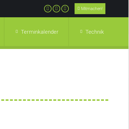
Mitmachen!
Terminkalender
Technik