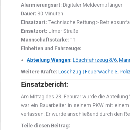
Alarmierungsart:
Digitaler Meldeempfänger
Dauer:
30 Minuten
Einsatzart:
Technische Rettung > Betriebsunfall
Einsatzort:
Ulmer Straße
Mannschaftsstärke:
11
Einheiten und Fahrzeuge:
Abteilung Wangen
:
Löschfahrzeug 8/6
,
Mann
Weitere Kräfte:
Löschzug | Feuerwache 3
,
Poli
Einsatzbericht:
Am Mittag des 23. Feburar wurde die Abteilung
war ein Bauarbeiter in seinem PKW mit einem 
verlassen. Er wurde anschließend durch den Ret
Teile diesen Beitrag: