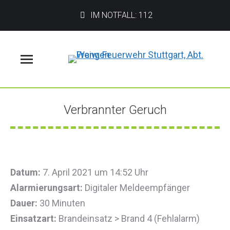
IM NOTFALL: 112
Menü
Verbrannter Geruch
Sie befinden sich hier:
Datum:
7. April 2021 um 14:52 Uhr
Alarmierungsart:
Digitaler Meldeempfänger
Dauer:
30 Minuten
Einsatzart:
Brandeinsatz > Brand 4 (Fehlalarm)