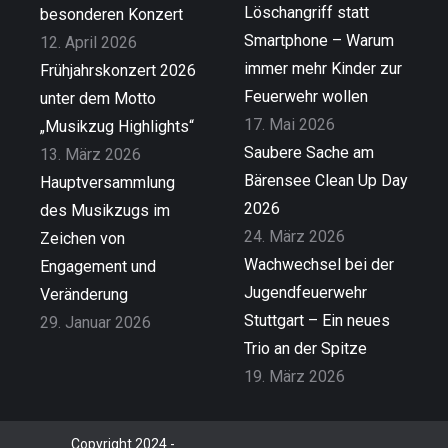
Löschangriff statt
besonderen Konzert
Smartphone – Warum
12. April 2026
immer mehr Kinder zur
Frühjahrskonzert 2026
Feuerwehr wollen
unter dem Motto
17. Mai 2026
„Musikzug Highlights“
Saubere Sache am
13. März 2026
Bärensee Clean Up Day
Hauptversammlung
2026
des Musikzugs im
24. März 2026
Zeichen von
Wachwechsel bei der
Engagement und
Jugendfeuerwehr
Veränderung
Stuttgart – Ein neues
29. Januar 2026
Trio an der Spitze
19. März 2026
Copyright 2024 -