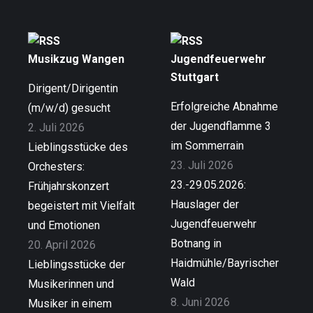
Musikzug Wangen
Jugendfeuerwehr
Stuttgart
Dirigent/Dirigentin
Erfolgreiche Abnahme
(m/w/d) gesucht
der Jugendflamme 3
2. Juli 2026
im Sommerrain
Lieblingsstücke des
23. Juli 2026
Orchesters:
23.-29.05.2026:
Frühjahrskonzert
Hauslager der
begeistert mit Vielfalt
Jugendfeuerwehr
und Emotionen
Botnang in
20. April 2026
Haidmühle/Bayrischer
Lieblingsstücke der
Wald
Musikerinnen und
8. Juni 2026
Musiker in einem