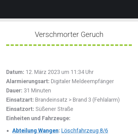
Verschmorter Geruch
Sie befinden sich hier:
Datum:
12. März 2023 um 11:34 Uhr
Alarmierungsart:
Digitaler Meldeempfänger
Dauer:
31 Minuten
Einsatzart:
Brandeinsatz > Brand 3 (Fehlalarm)
Einsatzort:
Süßener Straße
Einheiten und Fahrzeuge:
Abteilung Wangen
:
Löschfahrzeug 8/6