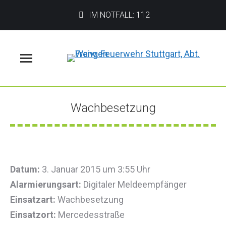
IM NOTFALL: 112
Menü
Wachbesetzung
Sie befinden sich hier:
Datum:
3. Januar 2015 um 3:55 Uhr
Alarmierungsart:
Digitaler Meldeempfänger
Einsatzart:
Wachbesetzung
Einsatzort:
Mercedesstraße