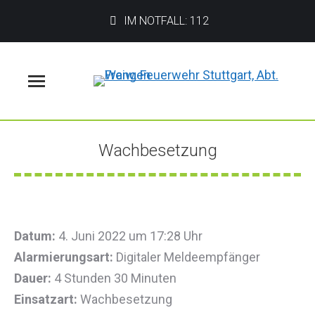
IM NOTFALL: 112
Menü
Wachbesetzung
Sie befinden sich hier:
Datum:
4. Juni 2022 um 17:28 Uhr
Alarmierungsart:
Digitaler Meldeempfänger
Dauer:
4 Stunden 30 Minuten
Einsatzart:
Wachbesetzung