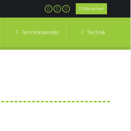
Mitmachen!
Terminkalender
Technik