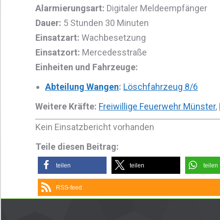
Alarmierungsart:
Digitaler Meldeempfänger
Dauer:
5 Stunden 30 Minuten
Einsatzart:
Wachbesetzung
Einsatzort:
Mercedesstraße
Einheiten und Fahrzeuge:
Abteilung Wangen
:
Löschfahrzeug 8/6
Weitere Kräfte:
Freiwillige Feuerwehr Münster
,
Kein Einsatzbericht vorhanden
Teile diesen Beitrag:
teilen
teilen
teilen
RSS-feed