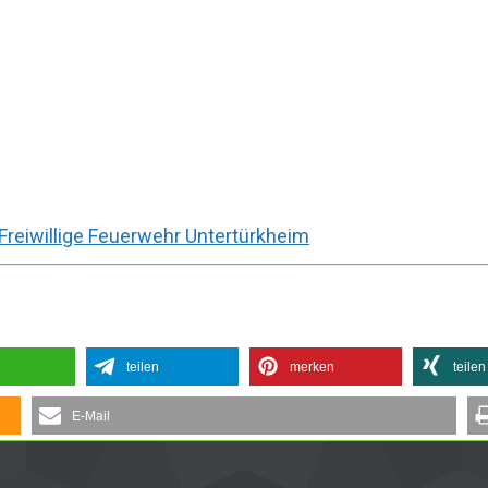
Freiwillige Feuerwehr Untertürkheim
teilen
merken
teilen
E-Mail