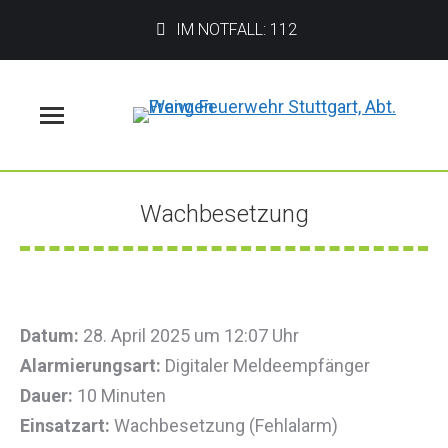
IM NOTFALL: 112
Menü
Wachbesetzung
Sie befinden sich hier:
Datum:
28. April 2025 um 12:07 Uhr
Alarmierungsart:
Digitaler Meldeempfänger
Dauer:
10 Minuten
Einsatzart:
Wachbesetzung (Fehlalarm)