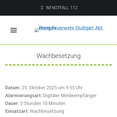
IM NOTFALL: 112
Menü
Wachbesetzung
Sie befinden sich hier:
Datum:
25. Oktober 2025 um 9:55 Uhr
Alarmierungsart:
Digitaler Meldeempfänger
Dauer:
3 Stunden 10 Minuten
Einsatzart:
Wachbesetzung