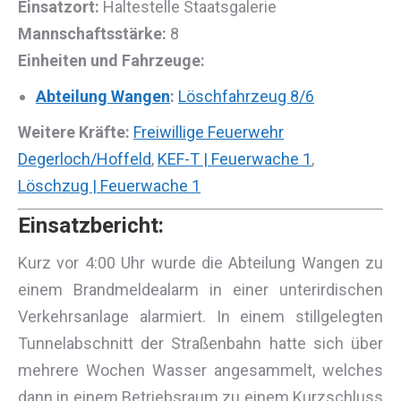
Einsatzort:
Haltestelle Staatsgalerie
Mannschaftsstärke:
8
Einheiten und Fahrzeuge:
Abteilung Wangen
:
Löschfahrzeug 8/6
Weitere Kräfte:
Freiwillige Feuerwehr
Degerloch/Hoffeld
,
KEF-T | Feuerwache 1
,
Löschzug | Feuerwache 1
Einsatzbericht:
Kurz vor 4:00 Uhr wurde die Abteilung Wangen zu
einem Brandmeldealarm in einer unterirdischen
Verkehrsanlage alarmiert. In einem stillgelegten
Tunnelabschnitt der Straßenbahn hatte sich über
mehrere Wochen Wasser angesammelt, welches
dann in einem Betriebsraum zu einem Kurzschluss