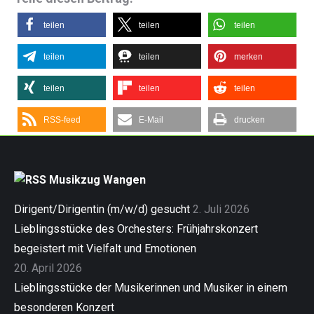
teilen
teilen
teilen
teilen
teilen
merken
teilen
teilen
teilen
RSS-feed
E-Mail
drucken
Musikzug Wangen
Dirigent/Dirigentin (m/w/d) gesucht
2. Juli 2026
Lieblingsstücke des Orchesters: Frühjahrskonzert
begeistert mit Vielfalt und Emotionen
20. April 2026
Lieblingsstücke der Musikerinnen und Musiker in einem
besonderen Konzert