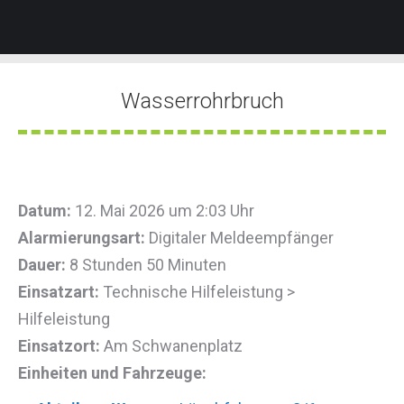
Wasserrohrbruch
Sie befinden sich hier:
Datum:
12. Mai 2026 um 2:03 Uhr
Alarmierungsart:
Digitaler Meldeempfänger
Dauer:
8 Stunden 50 Minuten
Einsatzart:
Technische Hilfeleistung >
Hilfeleistung
Einsatzort:
Am Schwanenplatz
Einheiten und Fahrzeuge: