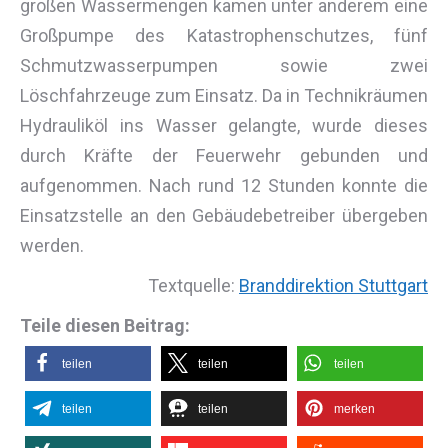
großen Wassermengen kamen unter anderem eine
Großpumpe des Katastrophenschutzes, fünf
Schmutzwasserpumpen sowie zwei
Löschfahrzeuge zum Einsatz. Da in Technikräumen
Hydrauliköl ins Wasser gelangte, wurde dieses
durch Kräfte der Feuerwehr gebunden und
aufgenommen. Nach rund 12 Stunden konnte die
Einsatzstelle an den Gebäudebetreiber übergeben
werden.
Textquelle:
Branddirektion Stuttgart
Teile diesen Beitrag:
teilen
teilen
teilen
teilen
teilen
merken