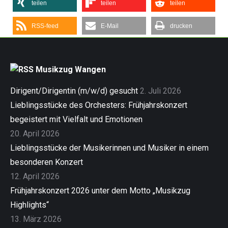
teilen
teilen
teilen
RSS-feed
E-Mail
drucken
Musikzug Wangen
Dirigent/Dirigentin (m/w/d) gesucht
2. Juli 2026
Lieblingsstücke des Orchesters: Frühjahrskonzert
begeistert mit Vielfalt und Emotionen
20. April 2026
Lieblingsstücke der Musikerinnen und Musiker in einem
besonderen Konzert
12. April 2026
Frühjahrskonzert 2026 unter dem Motto „Musikzug
Highlights“
13. März 2026