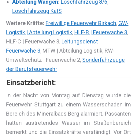
Abteilung Wangen
:
Löschfahrzeug 8/6
,
Löschfahrzeug KatS
Weitere Kräfte:
Freiwillige Feuerwehr Birkach
,
GW-
Logistik | Abteilung Logistik
,
HLF-B | Feuerwache 3
,
HLF-C | Feuerwache 3,
Leitungsdienst |
Feuerwache 3
, MTW | Abteilung Logistik, RW-
Umweltschutz | Feuerwache 2,
Sonderfahrzeuge
der Berufsfeuerwehr
Einsatzbericht:
In der Nacht von Montag auf Dienstag wurde die
Feuerwehr Stuttgart zu einem Wasserschaden im
Bereich des Mineralbads Berg alarmiert. Passanten
hatten austretendes Wasser im Straßenbereich
bemerkt und die Einsatzkräfte verständigt. Vor Ort