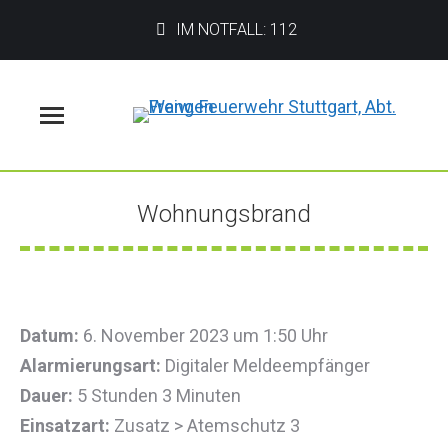
IM NOTFALL: 112
Menü
Wohnungsbrand
Sie befinden sich hier:
Datum:
6. November 2023 um 1:50 Uhr
Alarmierungsart:
Digitaler Meldeempfänger
Dauer:
5 Stunden 3 Minuten
Einsatzart:
Zusatz > Atemschutz 3