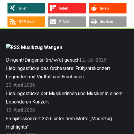
teilen
teilen
teilen
RSS-feed
E-Mail
drucken
Musikzug Wangen
Dirigent/Dirigentin (m/w/d) gesucht
2. Juli 2026
Lieblingsstücke des Orchesters: Frühjahrskonzert
begeistert mit Vielfalt und Emotionen
20. April 2026
Lieblingsstücke der Musikerinnen und Musiker in einem
besonderen Konzert
12. April 2026
Frühjahrskonzert 2026 unter dem Motto „Musikzug
Highlights“