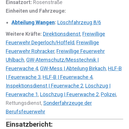
Einsatzort:
Rosenstraße
Einheiten und Fahrzeuge:
Abteilung Wangen
:
Löschfahrzeug 8/6
Weitere Kräfte:
Direktionsdienst
,
Freiwillige
Feuerwehr Degerloch/Hoffeld
,
Freiwillige
Feuerwehr Rohracker
,
Freiwillige Feuerwehr
Uhlbach
,
GW-Atemschutz/Messtechnik |
Feuerwache 4
,
GW-Mess | Abteilung Birkach
,
HLF-B
| Feuerwache 3
,
HLF-B | Feuerwache 4
,
Inspektionsdienst | Feuerwache 2
,
Löschzug |
Feuerwache 1
,
Löschzug | Feuerwache 2
,
Polizei
,
Rettungsdienst,
Sonderfahrzeuge der
Berufsfeuerwehr
Einsatzbericht: