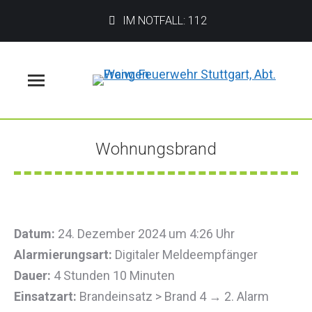
IM NOTFALL: 112
Menü
Wohnungsbrand
Sie befinden sich hier:
Datum:
24. Dezember 2024 um 4:26 Uhr
Alarmierungsart:
Digitaler Meldeempfänger
Dauer:
4 Stunden 10 Minuten
Einsatzart:
Brandeinsatz > Brand 4 → 2. Alarm