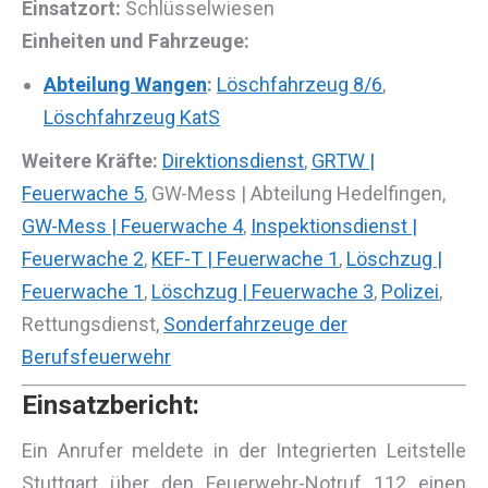
Einsatzort:
Schlüsselwiesen
Einheiten und Fahrzeuge:
Abteilung Wangen
:
Löschfahrzeug 8/6
,
Löschfahrzeug KatS
Weitere Kräfte:
Direktionsdienst
,
GRTW |
Feuerwache 5
, GW-Mess | Abteilung Hedelfingen,
GW-Mess | Feuerwache 4
,
Inspektionsdienst |
Feuerwache 2
,
KEF-T | Feuerwache 1
,
Löschzug |
Feuerwache 1
,
Löschzug | Feuerwache 3
,
Polizei
,
Rettungsdienst,
Sonderfahrzeuge der
Berufsfeuerwehr
Einsatzbericht:
Ein Anrufer meldete in der Integrierten Leitstelle
Stuttgart über den Feuerwehr-Notruf 112 einen