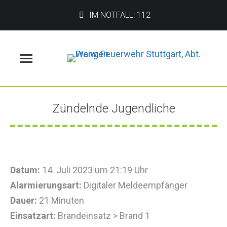
IM NOTFALL: 112
Menü
Zündelnde Jugendliche
Sie befinden sich hier:
Datum:
14. Juli 2023 um 21:19 Uhr
Alarmierungsart:
Digitaler Meldeempfänger
Dauer:
21 Minuten
Einsatzart:
Brandeinsatz > Brand 1