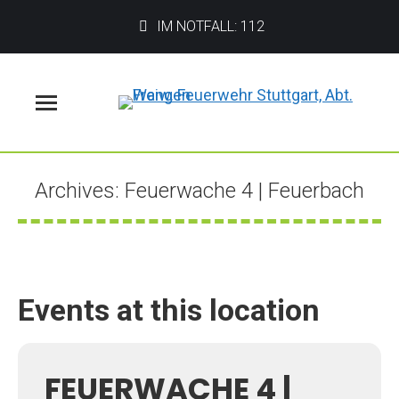
IM NOTFALL: 112
Menü
Archives:
Feuerwache 4 | Feuerbach
Sie befinden sich hier:
Events at this location
FEUERWACHE 4 |