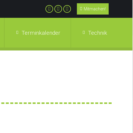
Mitmachen!
Terminkalender
Technik