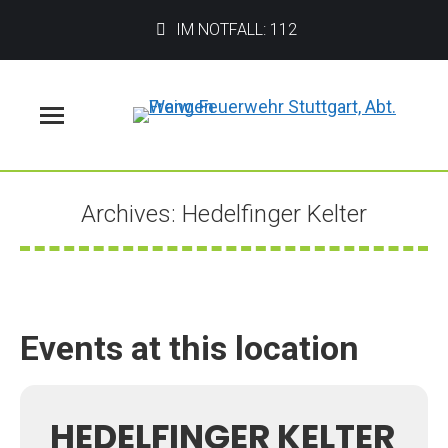
IM NOTFALL: 112
Menü
Archives:
Hedelfinger Kelter
Sie befinden sich hier:
Events at this location
HEDELFINGER KELTER