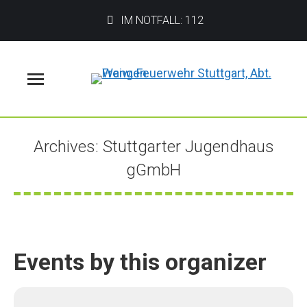
IM NOTFALL: 112
Menü
Archives:
Stuttgarter Jugendhaus
gGmbH
Sie befinden sich hier:
Events by this organizer