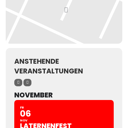
ANSTEHENDE
VERANSTALTUNGEN
NOVEMBER
FR
06
NOV
LATERNENFEST