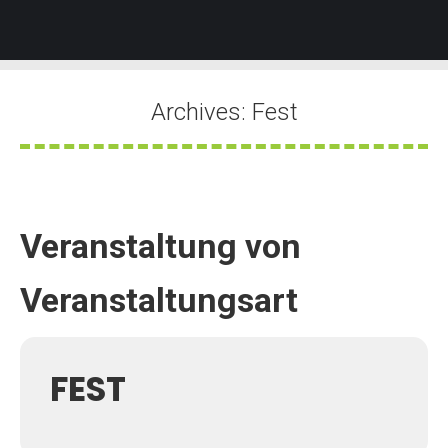
Archives:
Fest
Sie befinden sich hier:
Veranstaltung von
Veranstaltungsart
FEST