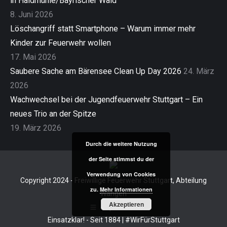
in Haidmühle/Bayrischer Wald
8. Juni 2026
Löschangriff statt Smartphone – Warum immer mehr
Kinder zur Feuerwehr wollen
17. Mai 2026
Saubere Sache am Bärensee Clean Up Day 2026
24. März
2026
Wachwechsel bei der Jugendfeuerwehr Stuttgart – Ein
neues Trio an der Spitze
19. März 2026
Durch die weitere Nutzung
der Seite stimmst du der
Verwendung von Cookies
Copyright 2024 - Freiwillige Feuerwehr Stuttgart, Abteilung
zu.
Mehr Informationen
Wangen
Akzeptieren
Impressum
Einsatzklar! - Seit 1884 | #WirFürStuttgart