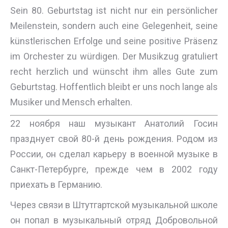
Sein 80. Geburtstag ist nicht nur ein persönlicher
Meilenstein, sondern auch eine Gelegenheit, seine
künstlerischen Erfolge und seine positive Präsenz
im Orchester zu würdigen. Der Musikzug gratuliert
recht herzlich und wünscht ihm alles Gute zum
Geburtstag. Hoffentlich bleibt er uns noch lange als
Musiker und Mensch erhalten.
22 ноября наш музыкант Анатолий Госин
празднует свой 80-й день рождения. Родом из
России, он сделал карьеру в военной музыке в
Санкт-Петербурге, прежде чем в 2002 году
приехать в Германию.
Через связи в Штутгартской музыкальной школе
он попал в музыкальный отряд Добровольной