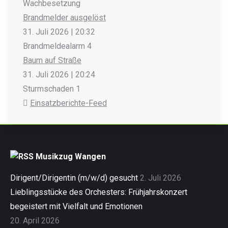
Wachbesetzung
Brandmelder ausgelöst
31. Juli 2026
|
20:32
Brandmeldealarm 4
Baum auf Straße
31. Juli 2026
|
20:24
Sturmschaden 1
Einsatzberichte-Feed
Musikzug Wangen
Dirigent/Dirigentin (m/w/d) gesucht
2. Juli 2026
Lieblingsstücke des Orchesters: Frühjahrskonzert
begeistert mit Vielfalt und Emotionen
20. April 2026