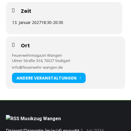
Zeit
13. Januar 2027
18:30
-
20:30
Ort
Feuerwehrmagazin Wangen
Ulmer Straße 334, 70327 Stuttgart
info@feuerwehr-wangen.de
ANDERE VERANSTALTUNGEN
Musikzug Wangen
Dirigent/Dirigentin (m/w/d) gesucht
2. Juli 2026