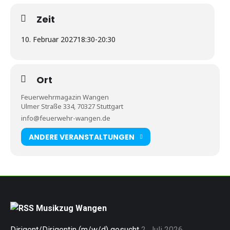
Zeit
10. Februar 2027
18:30
-
20:30
Ort
Feuerwehrmagazin Wangen
Ulmer Straße 334, 70327 Stuttgart
info@feuerwehr-wangen.de
ANDERE VERANSTALTUNGEN
Musikzug Wangen
Dirigent/Dirigentin (m/w/d) gesucht
2. Juli 2026