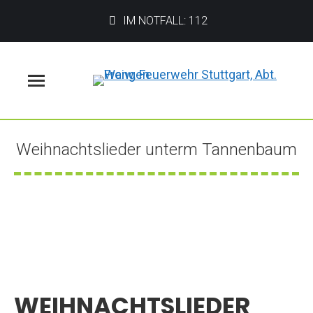
IM NOTFALL: 112
Menü
Weihnachtslieder unterm Tannenbaum
Sie befinden sich hier:
WEIHNACHTSLIEDER