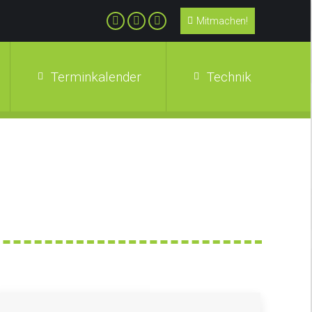
Mitmachen!
Terminkalender
Technik