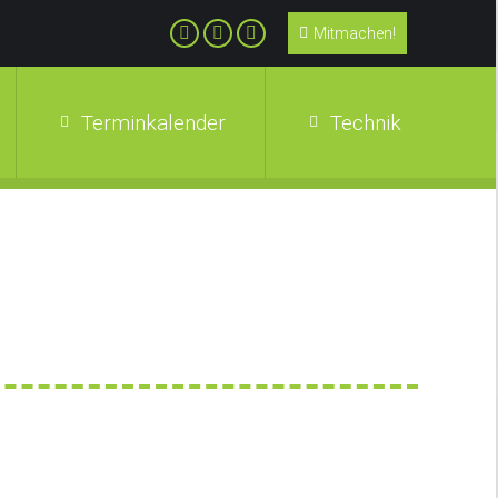
Mitmachen!
Terminkalender
Technik