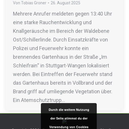
Von
Tobias Groner
26. August 2025
Mehrere Anrufer meldeten gegen 13:40 Uhr
eine starke Rauchentwicklung und
Knallgeräusche im Bereich der Waldebene
Ost/Schillerlinde. Durch Einsatzkräfte von
Polizei und Feuerwehr konnte ein
brennendes Gartenhaus in der Straße „Im
Schleifrain“ in Stuttgart-Wangen lokalisiert
werden. Bei Eintreffen der Feuerwehr stand
das Gartenhaus bereits in Vollbrand und der
Brand griff auf umliegende Vegetation über.
Ein Atemschutztrupp…
Durch die weitere Nutzung
der Seite stimmst du der
Verwendung von Cookies