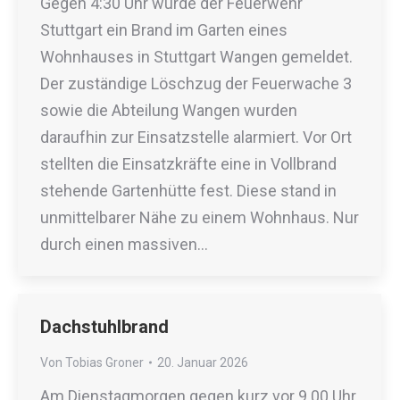
Gegen 4:30 Uhr wurde der Feuerwehr
Stuttgart ein Brand im Garten eines
Wohnhauses in Stuttgart Wangen gemeldet.
Der zuständige Löschzug der Feuerwache 3
sowie die Abteilung Wangen wurden
daraufhin zur Einsatzstelle alarmiert. Vor Ort
stellten die Einsatzkräfte eine in Vollbrand
stehende Gartenhütte fest. Diese stand in
unmittelbarer Nähe zu einem Wohnhaus. Nur
durch einen massiven…
Dachstuhlbrand
Von
Tobias Groner
20. Januar 2026
Am Dienstagmorgen gegen kurz vor 9.00 Uhr