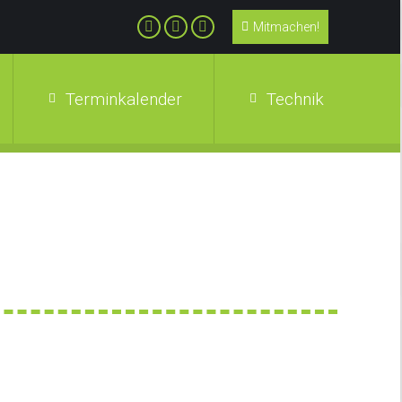
Mitmachen!
Terminkalender
Technik