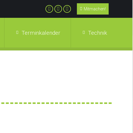
Mitmachen!
Terminkalender
Technik