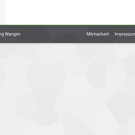
lung Wangen
Mitmachen!
Impressu