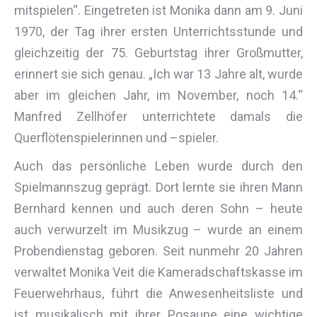
mitspielen“. Eingetreten ist Monika dann am 9. Juni
1970, der Tag ihrer ersten Unterrichtsstunde und
gleichzeitig der 75. Geburtstag ihrer Großmutter,
erinnert sie sich genau. „Ich war 13 Jahre alt, wurde
aber im gleichen Jahr, im November, noch 14.“
Manfred Zellhöfer unterrichtete damals die
Querflötenspielerinnen und –spieler.
Auch das persönliche Leben wurde durch den
Spielmannszug geprägt. Dort lernte sie ihren Mann
Bernhard kennen und auch deren Sohn – heute
auch verwurzelt im Musikzug – wurde an einem
Probendienstag geboren. Seit nunmehr 20 Jahren
verwaltet Monika Veit die Kameradschaftskasse im
Feuerwehrhaus, führt die Anwesenheitsliste und
ist musikalisch mit ihrer Posaune eine wichtige