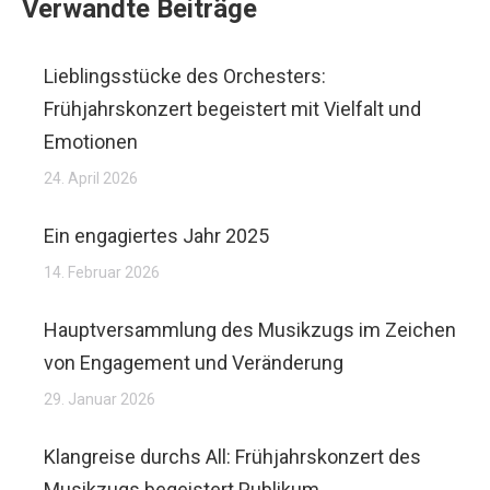
Verwandte Beiträge
Lieblingsstücke des Orchesters:
Frühjahrskonzert begeistert mit Vielfalt und
Emotionen
24. April 2026
Ein engagiertes Jahr 2025
14. Februar 2026
Hauptversammlung des Musikzugs im Zeichen
von Engagement und Veränderung
29. Januar 2026
Klangreise durchs All: Frühjahrskonzert des
Musikzugs begeistert Publikum