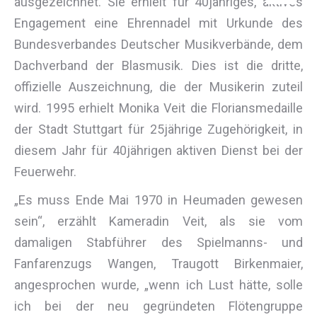
ausgezeichnet. Sie erhielt für 40jähriges, aktives
Engagement eine Ehrennadel mit Urkunde des
Bundesverbandes Deutscher Musikverbände, dem
Dachverband der Blasmusik. Dies ist die dritte,
offizielle Auszeichnung, die der Musikerin zuteil
wird. 1995 erhielt Monika Veit die Floriansmedaille
der Stadt Stuttgart für 25jährige Zugehörigkeit, in
diesem Jahr für 40jährigen aktiven Dienst bei der
Feuerwehr.
„Es muss Ende Mai 1970 in Heumaden gewesen
sein“, erzählt Kameradin Veit, als sie vom
damaligen Stabführer des Spielmanns- und
Fanfarenzugs Wangen, Traugott Birkenmaier,
angesprochen wurde, „wenn ich Lust hätte, solle
ich bei der neu gegründeten Flötengruppe