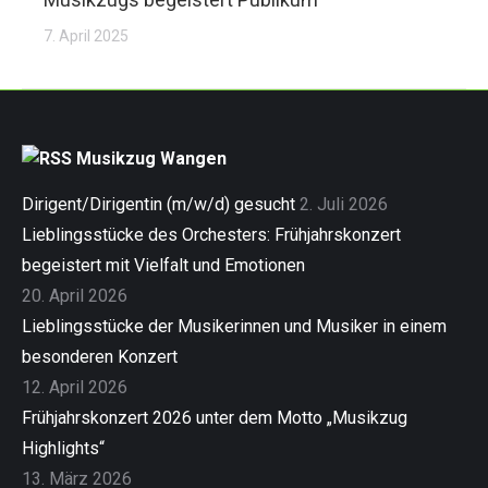
7. April 2025
Musikzug Wangen
Dirigent/Dirigentin (m/w/d) gesucht
2. Juli 2026
Lieblingsstücke des Orchesters: Frühjahrskonzert
begeistert mit Vielfalt und Emotionen
20. April 2026
Lieblingsstücke der Musikerinnen und Musiker in einem
besonderen Konzert
12. April 2026
Frühjahrskonzert 2026 unter dem Motto „Musikzug
Highlights“
13. März 2026