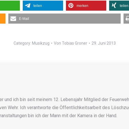
teilen
merken
teilen
E-Mail
Category:
Musikzug
Von
Tobias Groner
29. Juni 2013
r und ich bin seit meinem 12. Lebensjahr Mitglied der Feuerwehr
ven Wehr. Ich verantworte die Öffentlichkeitsarbeit des Löschzugs
anstaltungen bin ich der Mann mit der Kamera in der Hand.