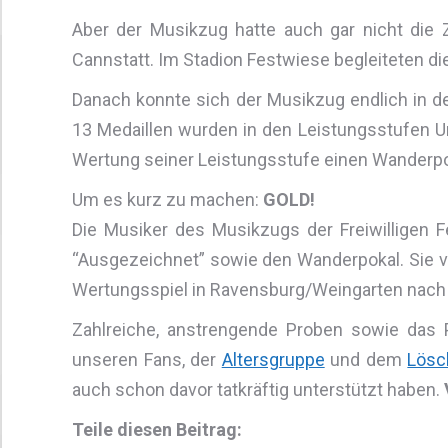
Aber der Musikzug hatte auch gar nicht die 
Cannstatt. Im Stadion Festwiese begleiteten d
Danach konnte sich der Musikzug endlich in 
13 Medaillen wurden in den Leistungsstufen Unt
Wertung seiner Leistungsstufe einen Wanderpo
Um es kurz zu machen:
GOLD!
Die Musiker des Musikzugs der Freiwilligen F
“Ausgezeichnet” sowie den Wanderpokal. Sie ve
Wertungsspiel in Ravensburg/Weingarten nach S
Zahlreiche, anstrengende Proben sowie das
unseren Fans, der
Altersgruppe
und dem
Lösc
auch schon davor tatkräftig unterstützt haben.
Teile diesen Beitrag: