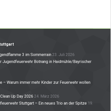
uttgart
ugendflamme 3 im Sommerrain
23. Juli 2026
er Jugendfeuerwehr Botnang in Haidmühle/Bayrischer
ne – Warum immer mehr Kinder zur Feuerwehr wollen
 Clean Up Day 2026
24. März 2026
euerwehr Stuttgart – Ein neues Trio an der Spitze
19.