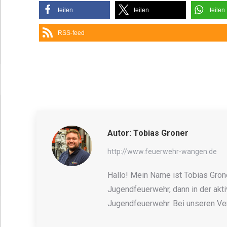
teilen
teilen
teilen
RSS-feed
Autor:
Tobias Groner
http://www.feuerwehr-wangen.de
Hallo! Mein Name ist Tobias Grone
Jugendfeuerwehr, dann in der akti
Jugendfeuerwehr. Bei unseren Ver