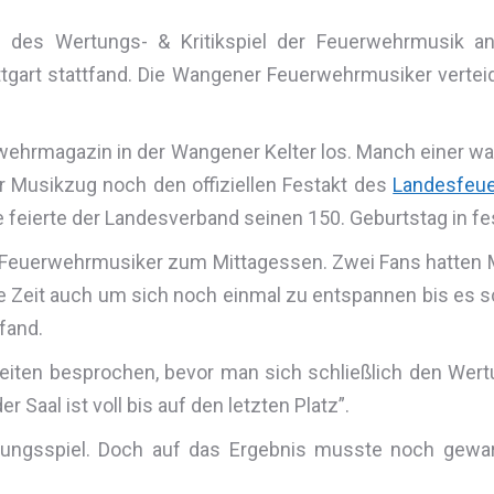
s des Wertungs- & Kritikspiel der Feuerwehrmusik a
gart stattfand. Die Wangener Feuerwehrmusiker verteidi
ehrmagazin in der Wangener Kelter los. Manch einer war 
 Musikzug noch den offiziellen Festakt des
Landesfeu
le feierte der Landesverband seinen 150. Geburtstag in 
r Feuerwehrmusiker zum Mittagessen. Zwei Fans hatten
e Zeit auch um sich noch einmal zu entspannen bis es sch
fand.
heiten besprochen, bevor man sich schließlich den Wertu
 Saal ist voll bis auf den letzten Platz”.
tungsspiel. Doch auf das Ergebnis musste noch gewa