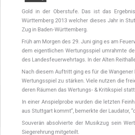
Gold in der Oberstufe. Das ist das Ergebni
Württemberg 2013 welcher dieses Jahr in Stutt
Zug in Baden-Württemberg.
Früh am Morgen des 29. Juni ging es am Feuerw
dem eigentlichen Wertungsspiel umrahmte der
des Landesfeuerwehrtags. In der Alten Reithal
Nach diesem Auftritt ging es für die Wangene
Wertungsspiel zu stärken. Viele nutzen die frei
deren Räumen das Wertungs- & Kritikspiel statt
In einer Anspielprobe wurden die letzten Fein
aus Stuttgart kommt”, bemerkte der Laudator, “der
Souverän absolvierte der Musikzug sein Wer
Siegerehrung mitgeteilt.