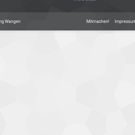
lung Wangen
Mitmachen!
Impressu