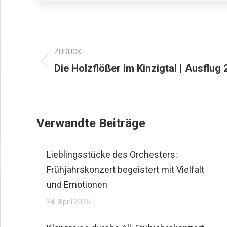
ZURÜCK
Die Holzflößer im Kinzigtal | Ausflug
Verwandte Beiträge
Lieblingsstücke des Orchesters:
Frühjahrskonzert begeistert mit Vielfalt
und Emotionen
24. April 2026