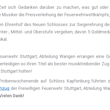
Zeit sich Gedanken darüber zu machen, was gut oder 
ie Musiker die Preisverleihung der Feuerwehrwettkämpfe
den Ehrenhof des Neuen Schlosses zur Siegerehrung des
er-, Mittel- und Oberstufe vergeben, davon 5 Goldmedai
kal.
euerwehr Stuttgart, Abteilung Wangen errangen eine G
rteidigen so ihren Titel als bester musiktreibender Z
tuttgart holten!
 Probenwochenende auf Schloss Kapfenburg führten zu
hzug
der Freiwilligen Feuerwehr Stuttgart, Abteilung
Vielen Dank!