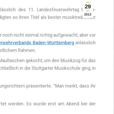
29
nlässlich des 11. Landesfeuerwehrtag Baden-
2013
gten so ihren Titel als bester musiktreibender
noch nicht einmal richtig aufgewacht, aber vor
erwehrverbands Baden-Württemberg
anlässlich
festlichem Rahmen.
 Maultaschen gekocht, um den Musikzug für das
ließlich in die Stuttgarter Musikschule ging, in
ngsrichtern präsentierte. “Man merkt, dass ihr
rtet werden. Es wurde erst am Abend bei der