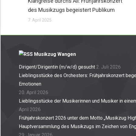
Klangreise durchs All: Frühjahrskonzert
des Musikzugs begeistert Publikum
7. April 2025
Musikzug Wangen
Dirigent/Dirigentin (m/w/d) gesucht
2. Juli 2026
Lieblingsstücke des Orchesters: Frühjahrskonzert begei
Emotionen
20. April 2026
Lieblingsstücke der Musikerinnen und Musiker in ein
April 2026
Frühjahrskonzert 2026 unter dem Motto „Musikzug High
Hauptversammlung des Musikzugs im Zeichen von En
29. Januar 2026