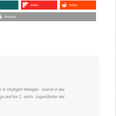
teilen
teilen
drucken
 in Stuttgart-Wangen - zuerst in der
 und bin 2. stellv. Jugendleiter der