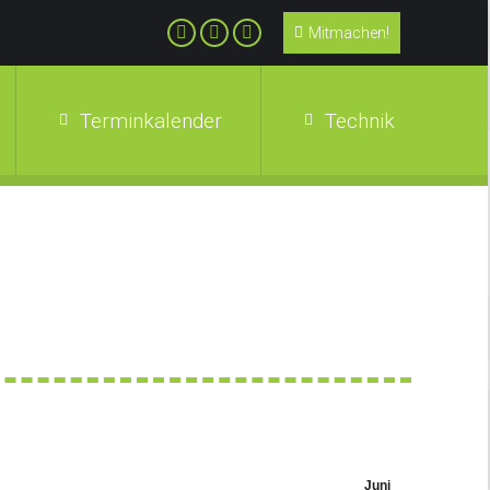
Mitmachen!
Terminkalender
Technik
Juni