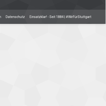
m
Datenschutz
Einsatzklar! - Seit 1884 | #WirFürStuttgart