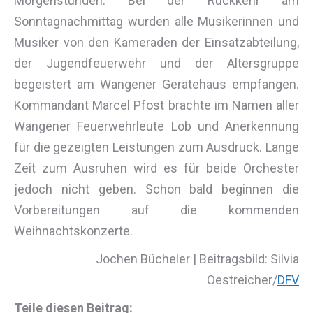
Morgenstunden. Bei der Rückkehr am
Sonntagnachmittag wurden alle Musikerinnen und
Musiker von den Kameraden der Einsatzabteilung,
der Jugendfeuerwehr und der Altersgruppe
begeistert am Wangener Gerätehaus empfangen.
Kommandant Marcel Pfost brachte im Namen aller
Wangener Feuerwehrleute Lob und Anerkennung
für die gezeigten Leistungen zum Ausdruck. Lange
Zeit zum Ausruhen wird es für beide Orchester
jedoch nicht geben. Schon bald beginnen die
Vorbereitungen auf die kommenden
Weihnachtskonzerte.
Jochen Bücheler | Beitragsbild: Silvia
Oestreicher/
DFV
Teile diesen Beitrag: