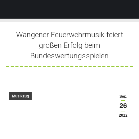
Wangener Feuerwehrmusik feiert
großen Erfolg beim
Bundeswertungsspielen
Sie befinden sich hier:
Musikzug
Sep.
26
2022