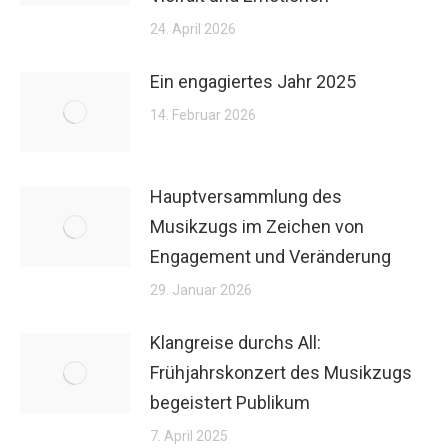
24. April 2026
Ein engagiertes Jahr 2025
14. Februar 2026
Hauptversammlung des
Musikzugs im Zeichen von
Engagement und Veränderung
29. Januar 2026
Klangreise durchs All:
Frühjahrskonzert des Musikzugs
begeistert Publikum
7. April 2025