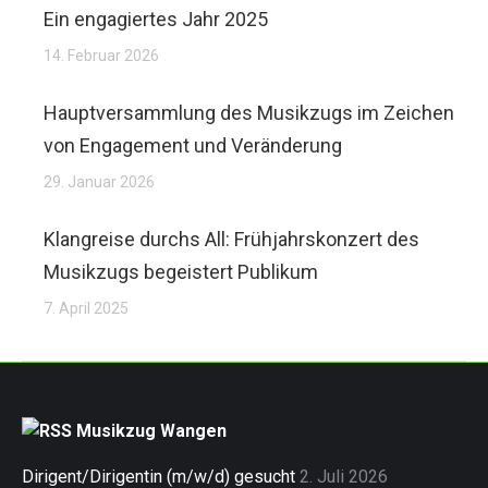
Ein engagiertes Jahr 2025
14. Februar 2026
Hauptversammlung des Musikzugs im Zeichen
von Engagement und Veränderung
29. Januar 2026
Klangreise durchs All: Frühjahrskonzert des
Musikzugs begeistert Publikum
7. April 2025
Musikzug Wangen
Dirigent/Dirigentin (m/w/d) gesucht
2. Juli 2026