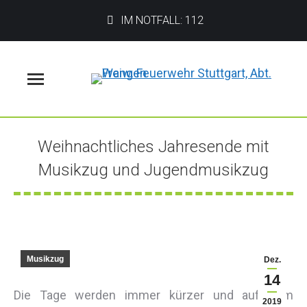
IM NOTFALL: 112
Menü
Weihnachtliches Jahresende mit
Musikzug und Jugendmusikzug
Sie befinden sich hier:
Musikzug
Dez.
14
Die Tage werden immer kürzer und auf dem
2019