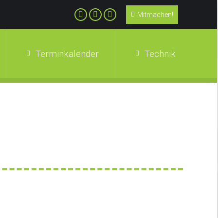
Mitmachen!
Terminkalender
Technik