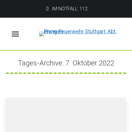
IM NOTFALL: 112
Menü
Tages-Archive:
7. Oktober 2022
Sie befinden sich hier: