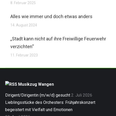
8. Februar 2025
Alles wie immer und doch etwas anders
14. August 2024
„Stadt kann nicht auf ihre Freiwillige Feuerwehr
verzichten“
11. Februar 2023
Musikzug Wangen
Dirigent/Dirigentin (m/w/d) gesucht
2. Juli 2026
Lieblingsstücke des Orchesters: Frühjahrskonzert
begeistert mit Vielfalt und Emotionen