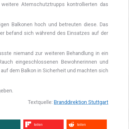
weitere Atemschutztrupps kontrollierten das
tigen Balkonen hoch und betreuten diese. Das
ter befand sich während des Einsatzes auf der
sste niemand zur weiteren Behandlung in ein
m Rauch eingeschlossenen Bewohnerinnen und
 auf dem Balkon in Sicherheit und machten sich
geben.
Textquelle:
Branddirektion Stuttgart
teilen
teilen