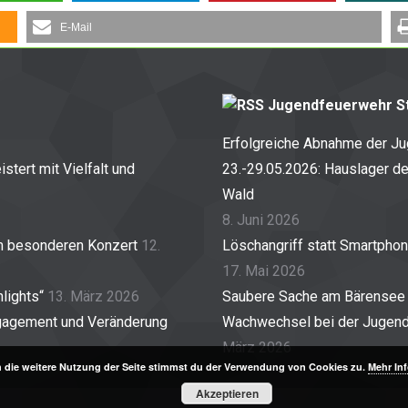
E-Mail
Jugendfeuerwehr St
Erfolgreiche Abnahme der J
stert mit Vielfalt und
23.-29.05.2026: Hauslager d
Wald
8. Juni 2026
em besonderen Konzert
12.
Löschangriff statt Smartpho
17. Mai 2026
lights“
13. März 2026
Saubere Sache am Bärensee
gagement und Veränderung
Wachwechsel bei der Jugendf
März 2026
 die weitere Nutzung der Seite stimmst du der Verwendung von Cookies zu.
Mehr In
Akzeptieren