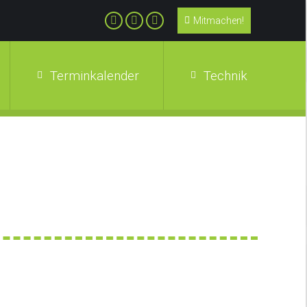
Mitmachen!
Terminkalender
Technik