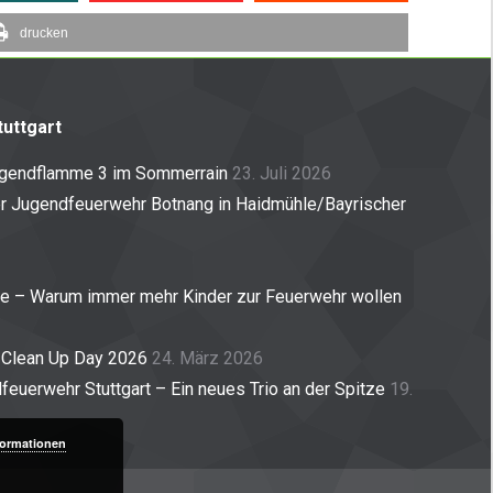
drucken
uttgart
ugendflamme 3 im Sommerrain
23. Juli 2026
er Jugendfeuerwehr Botnang in Haidmühle/Bayrischer
ne – Warum immer mehr Kinder zur Feuerwehr wollen
 Clean Up Day 2026
24. März 2026
euerwehr Stuttgart – Ein neues Trio an der Spitze
19.
formationen