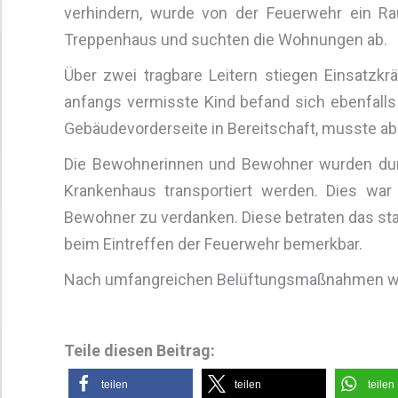
verhindern, wurde von der Feuerwehr ein Ra
Treppenhaus und suchten die Wohnungen ab.
Über zwei tragbare Leitern stiegen Einsatzk
anfangs vermisste Kind befand sich ebenfalls
Gebäudevorderseite in Bereitschaft, musste ab
Die Bewohnerinnen und Bewohner wurden durc
Krankenhaus transportiert werden. Dies wa
Bewohner zu verdanken. Diese betraten das sta
beim Eintreffen der Feuerwehr bemerkbar.
Nach umfangreichen Belüftungsmaßnahmen wur
Teile diesen Beitrag:
teilen
teilen
teilen