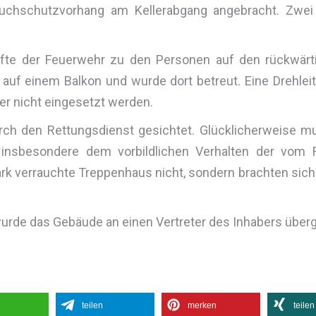
uchschutzvorhang am Kellerabgang angebracht. Zwei 
räfte der Feuerwehr zu den Personen auf den rückwär
 auf einem Balkon und wurde dort betreut. Eine Drehlei
er nicht eingesetzt werden.
h den Rettungsdienst gesichtet. Glücklicherweise mu
r insbesondere dem vorbildlichen Verhalten der vo
rk verrauchte Treppenhaus nicht, sondern brachten sich
de das Gebäude an einen Vertreter des Inhabers über
teilen
merken
teilen