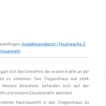
Hedelfingen,
Inspektionsdienst | Feuerwache 2
,
sfeuerwehr
gart-Ost. Bei Eintreffen der ersten Kräfte an der
ses zu erkennen. Das Treppenhaus war stark
 Weitere Bewohner befanden sich auf der
t und weitere Einsatzkräfte alarmiert.
iteren Rauchaustritt in das Treppenhaus zu