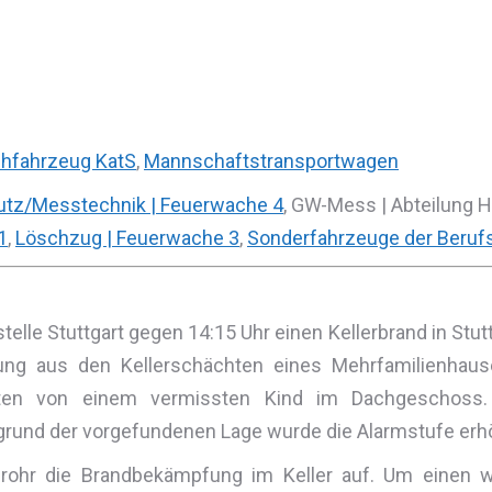
hfahrzeug KatS
,
Mannschaftstransportwagen
tz/Messtechnik | Feuerwache 4
, GW-Mess | Abteilung 
1
,
Löschzug | Feuerwache 3
,
Sonderfahrzeuge der Beruf
elle Stuttgart gegen 14:15 Uhr einen Kellerbrand in Stutt
klung aus den Kellerschächten eines Mehrfamilienhau
eten von einem vermissten Kind im Dachgeschoss.
und der vorgefundenen Lage wurde die Alarmstufe erhöh
ohr die Brandbekämpfung im Keller auf. Um einen we