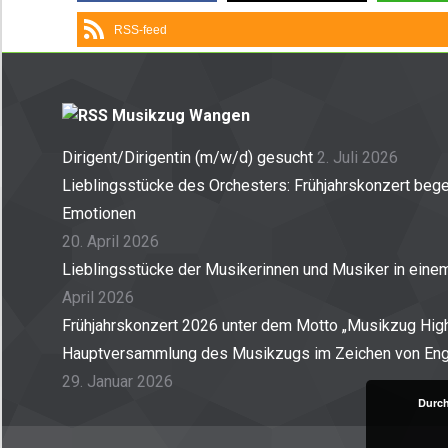
RSS-feed
Musikzug Wangen
Dirigent/Dirigentin (m/w/d) gesucht
2. Juli 2026
Lieblingsstücke des Orchesters: Frühjahrskonzert begei
Emotionen
20. April 2026
Lieblingsstücke der Musikerinnen und Musiker in ein
April 2026
Frühjahrskonzert 2026 unter dem Motto „Musikzug High
Hauptversammlung des Musikzugs im Zeichen von En
29. Januar 2026
Durch