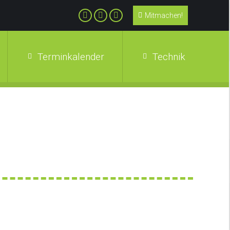
Mitmachen!
Terminkalender
Technik