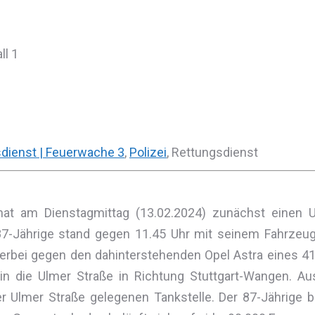
ll 1
sdienst | Feuerwache 3
,
Polizei
, Rettungsdienst
hat am Dienstagmittag (13.02.2024) zunächst einen Un
 87-Jährige stand gegen 11.45 Uhr mit seinem Fahrzeu
ierbei gegen den dahinterstehenden Opel Astra eines 4
in die Ulmer Straße in Richtung Stuttgart-Wangen. Aus
r Ulmer Straße gelegenen Tankstelle. Der 87-Jährige b