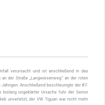
fall verursacht und ist anschließend in das
g an der Straße „Langwiesenweg“ an der roten
1-Jährigen. Anschließend beschleunigte der 87-
 bislang ungeklärter Ursache fuhr der Senior
lieb unverletzt, der VW Tiguan war nicht mehr