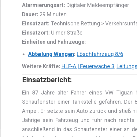
Alarmierungsart:
Digitaler Meldeempfänger
Dauer:
29 Minuten
Einsatzart:
Technische Rettung > Verkehrsunfa
Einsatzort:
Ulmer Straße
Einheiten und Fahrzeuge:
Abteilung Wangen
:
Löschfahrzeug 8/6
Weitere Kräfte:
HLF-A | Feuerwache 3
,
Leitung
Einsatzbericht:
Ein 87 Jahre alter Fahrer eines VW Tiguan 
Schaufenster einer Tankstelle gefahren. Der
Ampel. Er setzte sein Auto zurück und stieß h
Jährige sein Fahrzeug und fuhr nach rechts 
anschließend in das Schaufenster einer an de