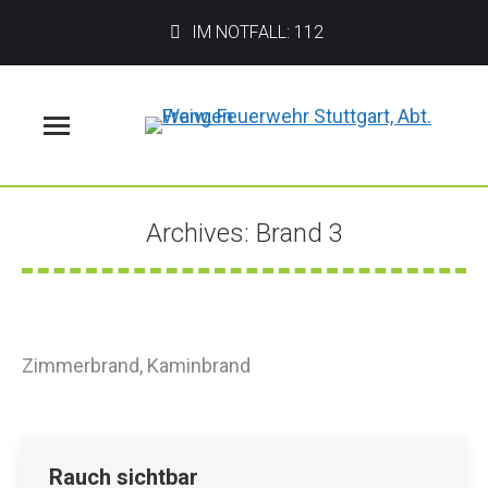
IM NOTFALL: 112
Menü
Archives:
Brand 3
Sie befinden sich hier:
Zimmerbrand, Kaminbrand
Rauch sichtbar