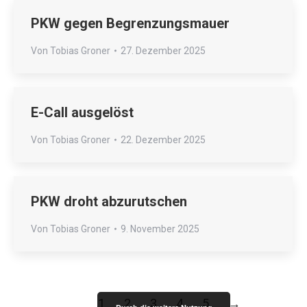
PKW gegen Begrenzungsmauer
Von
Tobias Groner
27. Dezember 2025
E-Call ausgelöst
Von
Tobias Groner
22. Dezember 2025
PKW droht abzurutschen
Von
Tobias Groner
9. November 2025
1
2
3
4
5
→