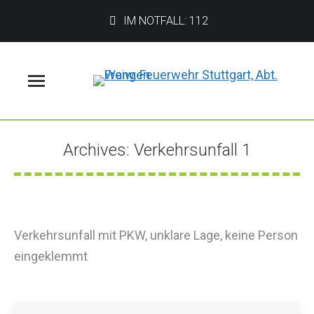
IM NOTFALL: 112
Menü
Archives:
Verkehrsunfall 1
Sie befinden sich hier:
Verkehrsunfall mit PKW, unklare Lage, keine Person
eingeklemmt